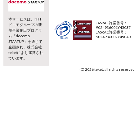
本サービスは、NTT
JASRAC許諾番号：
ドコモグループの新
9024936001Y45037
規事業創出プログラ
JASRAC許諾番号：
ム「docomo
9024936002Y45040
STARTUP」を通じて
企画され、株式会社
teketにより運営され
ています。
(C) 2026 teket. all rights reserved.