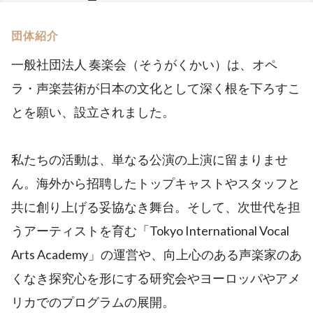
団体紹介
一般社団法人 奏楽会（そうがくかい）は、オペ
ラ・声楽芸術が日本の文化として深く根を下ろすこ
とを願い、設立されました。
私たちの活動は、単なる公演の上演に留まりませ
ん。海外から招聘したトップキャストやスタッフと
共に創り上げる妥協なき舞台。そして、次世代を担
うアーティストを育む「Tokyo International Vocal
Arts Academy」の運営や、向上心のある声楽家のあ
くなき探究心を形にする研究会やヨーロッパやアメ
リカでのプログラムの展開。