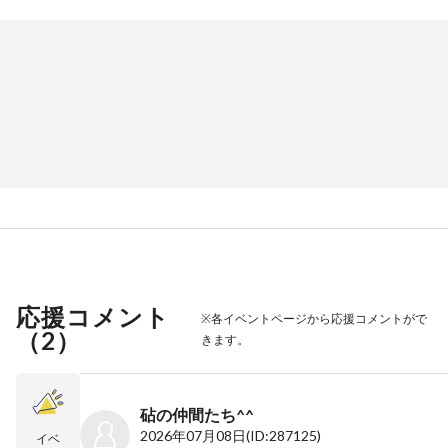
応援コメント
※各イベントページから応援コメントがで
（
2
）
きます。
砧の仲間たち^^
2026年07月08日
(ID:287125)
イベ