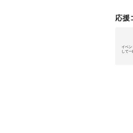
応援
イベン
して一