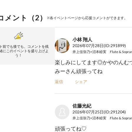
コメント（
2
）
※各イベントページから応援コメントができます。
小林 翔人
2026年07月28日
(ID:291899)
ト前でも後でも、コメントを残
緒にこのイベントを盛り上げよ
う！
楽しみにしてます◎かやのんむ
みーさん頑張ってね
返信
シェア
佐藤光紀
2026年07月25日
(ID:291204)
頑張ってね♡