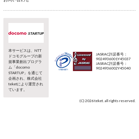
本サービスは、NTT
JASRAC許諾番号：
ドコモグループの新
9024936001Y45037
規事業創出プログラ
JASRAC許諾番号：
ム「docomo
9024936002Y45040
STARTUP」を通じて
企画され、株式会社
teketにより運営され
ています。
(C) 2026 teket. all rights reserved.