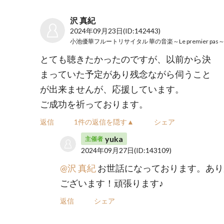
沢 真紀
2024年09月23日
(ID:142443)
小池優華フルートリサイタル 華の音楽～Le premier pas
とても聴きたかったのですが、以前から決
まっていた予定があり残念ながら伺うこと
が出来ませんが、応援しています。
ご成功を祈っております。
返信
1件の返信を隠す▲
シェア
yuka
主催者
2024年09月27日
(ID:143109)
@沢 真紀
お世話になっております。あり
ございます！頑張ります♪
返信
シェア