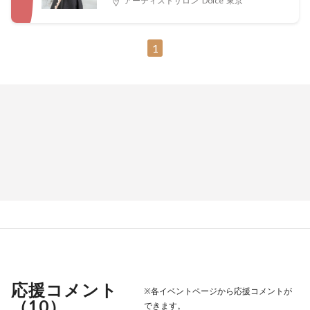
アーティストサロン”Dolce”東京
1
応援コメント
※各イベントページから応援コメントが
（
10
）
できます。