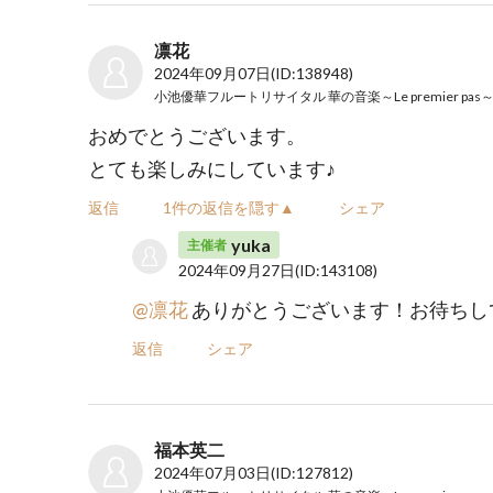
凛花
2024年09月07日
(ID:138948)
小池優華フルートリサイタル 華の音楽～Le premier pas
おめでとうございます。
とても楽しみにしています♪
返信
1件の返信を隠す▲
シェア
yuka
主催者
2024年09月27日
(ID:143108)
@凛花
ありがとうございます！お待ちし
返信
シェア
福本英二
2024年07月03日
(ID:127812)