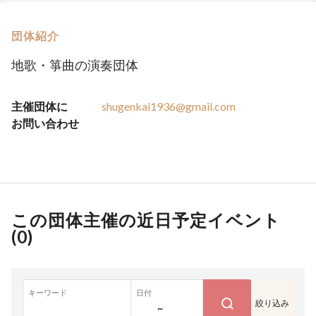
団体紹介
地歌・箏曲の演奏団体
主催団体に
shugenkai1936@gmail.com
お問い合わせ
この団体主催の近日予定イベント
(
0
)
キーワード
日付
絞り込み
~