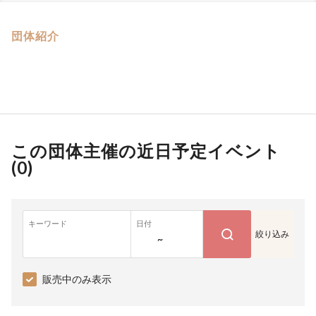
団体紹介
この団体主催の近日予定イベント
(
0
)
キーワード
日付
絞り込み
~
販売中のみ表示