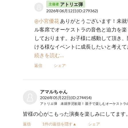
アトリエ弾
主催者
2026年06月12日
(ID:279362)
@小宮優花
ありがとうございます！未就
ル客席でオーケストラの音色と迫力を楽
しております。お子様に感動して頂き、
ける様なイベントに成長したいと考えて
続きを読む…
返信
シェア
アマルちゃん
2026年05月22日
(ID:274454)
皆様の心がこもった演奏を楽しみにしてます
返信
1件の返信を隠す▲
シェア