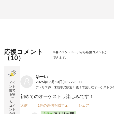
応援コメント
※各イベントページから応援コメントが
（
10
）
できます。
ゆーい
2026年06月13日
(ID:279851)
イベ
ント
前で
も後
初めてのオーケストラ楽しみです！
で
も、
返信
1件の返信を隠す▲
シェア
コメ
ント
を残
アトリエ弾
主催者