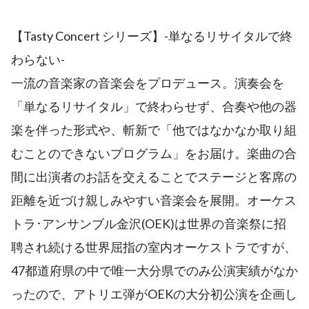
【Tasty Concert シリーズ】-単なるリサイタルで終
わらない-
一流の音楽家の音楽会をプロデュース。演奏会を
「単なるリサイタル」で終わらせず、合奏や他の器
楽を伴った形式や、斬新で「他ではなかなか取り組
むことのできないプログラム」をお届け。楽曲の合
間に出演者のお話を交えることでステージと客席の
距離を近づけ親しみやすい音楽会を展開。オーケス
トラ･アンサンブル金沢(OEK)は世界の音楽祭に招
聘され続ける世界屈指の室内オーケストラですが、
47都道府県の中で唯一大分県でのみ公演実績がなか
ったので、アトリエ弾がOEKの大分初公演を企画し