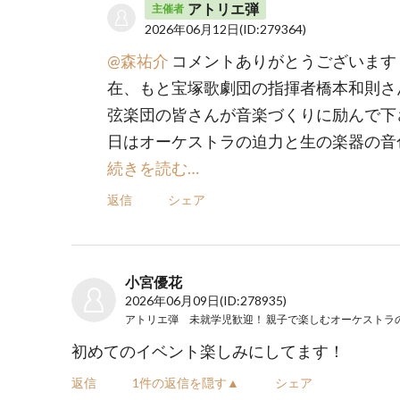
アトリエ弾
主催者
2026年06月12日
(ID:279364)
@森祐介
コメントありがとうございます
在、もと宝塚歌劇団の指揮者橋本和則さ
弦楽団の皆さんが音楽づくりに励んで下
日はオーケストラの迫力と生の楽器の音
続きを読む…
返信
シェア
小宮優花
2026年06月09日
(ID:278935)
初めてのイベント楽しみにしてます！
返信
1件の返信を隠す▲
シェア