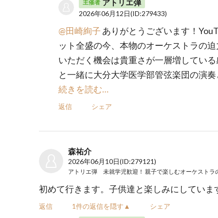
アトリエ弾
主催者
2026年06月12日
(ID:279433)
@田崎絢子
ありがとうございます！YouT
ット全盛の今、本物のオーケストラの迫
いただく機会は貴重さが一層増している
と一緒に大分大学医学部管弦楽団の演奏
続きを読む…
返信
シェア
森祐介
2026年06月10日
(ID:279121)
初めて行きます。子供達と楽しみにしていま
返信
1件の返信を隠す▲
シェア