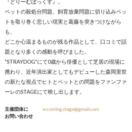
『どりーむぼっくす』。
ペットの殺処分問題、飼育放棄問題に切り込みペッ
トを取り巻く悲しい現実と葛藤を突きつけながら
も、
どこか心温まるものが残る作品として、口コミで話
題となり多くの感動を呼びました。
“STRAYDOG”にて0歳から俳優として芝居の現場に
携わり、近年演出家としてもデビューした森岡里世
の新たな視点でヒトとペットとの問題をファンファ
ーレのSTAGEにて映し出します。
主催団体に
w.coming.stage@gmail.com
お問い合わせ