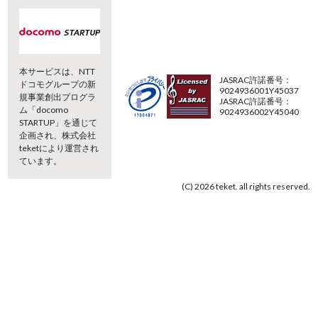
本サービスは、NTT
JASRAC許諾番号：
ドコモグループの新
9024936001Y45037
規事業創出プログラ
JASRAC許諾番号：
ム「docomo
9024936002Y45040
STARTUP」を通じて
企画され、株式会社
teketにより運営され
ています。
(C) 2026 teket. all rights reserved.