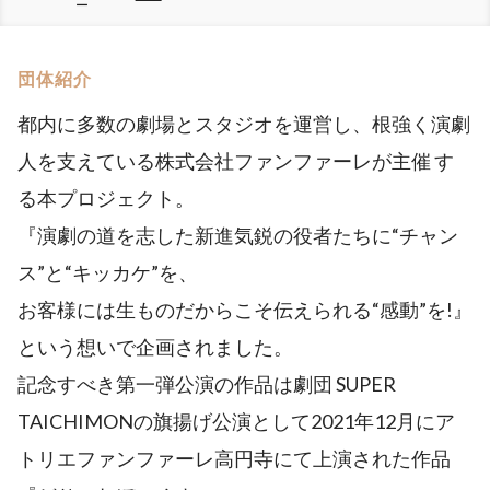
ー
団体紹介
都内に多数の劇場とスタジオを運営し、根強く演劇
人を支えている株式会社ファンファーレが主催 す
る本プロジェクト。
『演劇の道を志した新進気鋭の役者たちに“チャン
ス”と“キッカケ”を、
お客様には生ものだからこそ伝えられる“感動”を!』
という想いで企画されました。
記念すべき第一弾公演の作品は劇団 SUPER
TAICHIMONの旗揚げ公演として2021年12月にア
トリエファンファーレ高円寺にて上演された作品