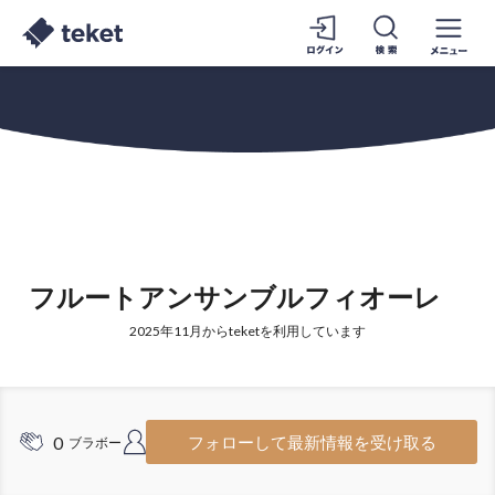
フルートアンサンブルフィオーレ
2025年11月からteketを利用しています
0
1
フォローして最新情報を受け取る
ブラボー
フォロワー