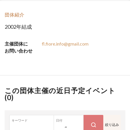
団体紹介
2002年結成
主催団体に
fl.fiore.info@gmail.com
お問い合わせ
この団体主催の近日予定イベント
(
0
)
キーワード
日付
絞り込み
~