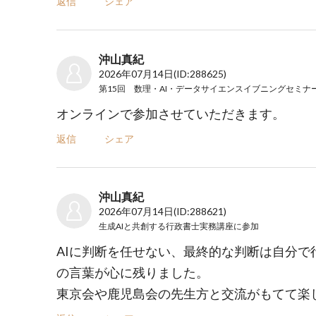
返信
シェア
沖山真紀
2026年07月14日
(ID:288625)
オンラインで参加させていただきます。
返信
シェア
沖山真紀
2026年07月14日
(ID:288621)
生成AIと共創する行政書士実務講座
に参加
AIに判断を任せない、最終的な判断は自分で
の言葉が心に残りました。
東京会や鹿児島会の先生方と交流がもてて楽