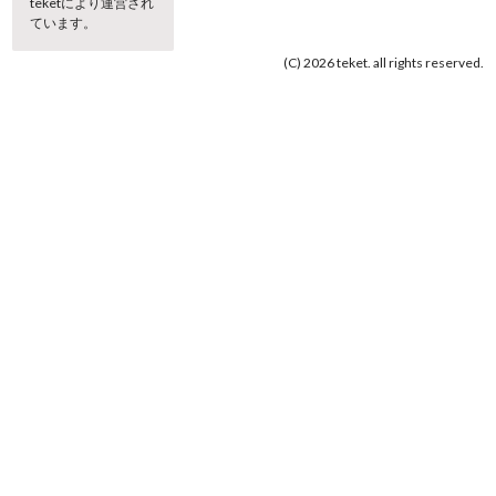
teketにより運営され
ています。
(C) 2026 teket. all rights reserved.