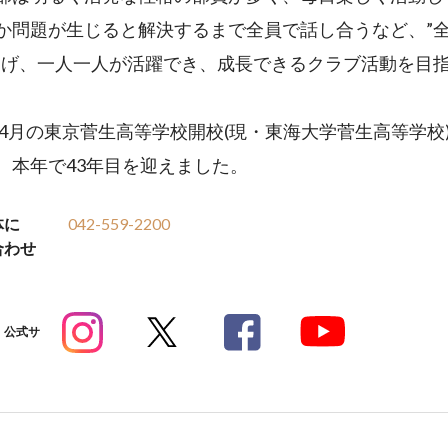
か問題が生じると解決するまで全員で話し合うなど、”
掲げ、一人一人が活躍でき、成長できるクラブ活動を目
3年4月の東京菅生高等学校開校(現・東海大学菅生高等学校
。本年で43年目を迎えました。
体に
042-559-2200
合わせ
公式サ