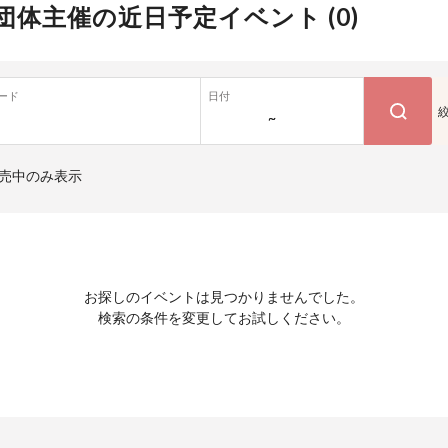
団体主催の近日予定イベント (
0
)
ード
日付
~
売中のみ表示
お探しのイベントは見つかりませんでした。
検索の条件を変更してお試しください。