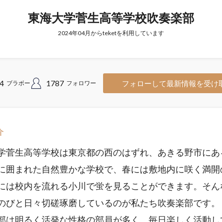
東海大学菅生高等学校吹奏楽部
2024年04月からteketを利用しています
4
1787
フォローして最新情報を受け
ブラボー
フォロワー
介
学菅生高等学校は東京都の西のはずれ、あきる野市にあ
に囲まれた自然豊かな学校で、春には敷地内に咲く満開
には校内を流れる小川で蛍を見ることができます。そん
のびと日々切磋琢磨しているのが私たち吹奏楽部です。
部は明るく活発な性格の部員が多く、毎日楽しく活動し