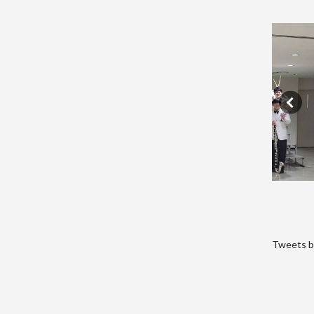
Tweets b