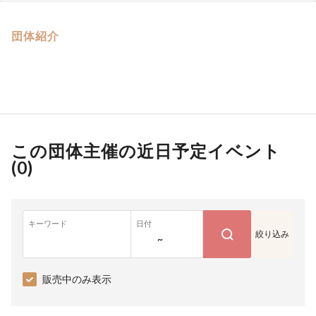
団体紹介
この団体主催の近日予定イベント
(
0
)
キーワード
日付
絞り込み
~
販売中のみ表示