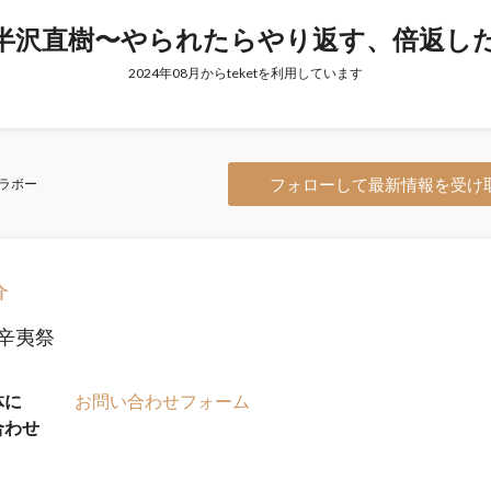
「半沢直樹〜やられたらやり返す、倍返し
2024年08月からteketを利用しています
フォローして最新情報を受け
ラボー
介
回辛夷祭
体に
お問い合わせフォーム
合わせ