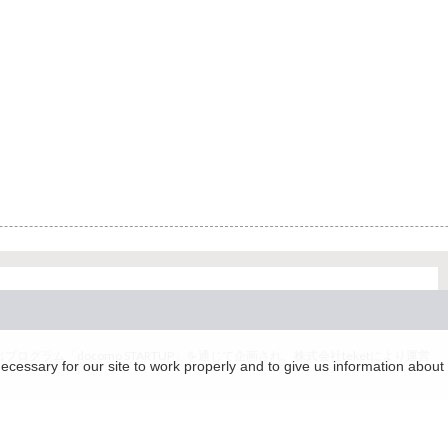
グラム「docomo STARTUP」を通じて企画され、株式会社teketにより運営
essary for our site to work properly and to give us information about 