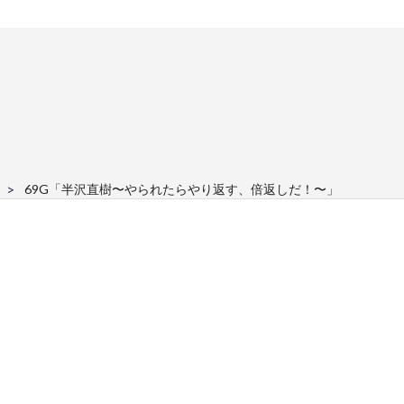
69G「半沢直樹〜やられたらやり返す、倍返しだ！〜」