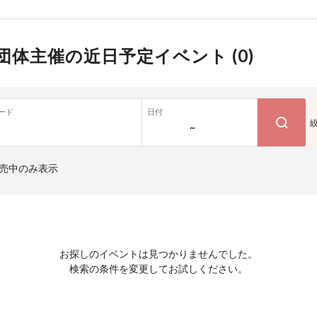
団体主催の近日予定イベント (
0
)
ード
日付
~
売中のみ表示
お探しのイベントは見つかりませんでした。
検索の条件を変更してお試しください。