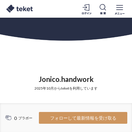
Jonico.handwork
2025年10月からteketを利用しています
0
フォローして最新情報を受け取る
ブラボー