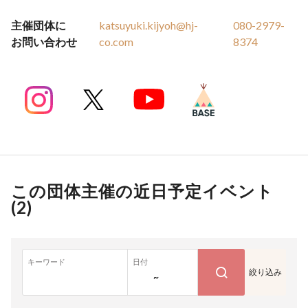
主催団体に
katsuyuki.kijyoh@hj-
080-2979-
お問い合わせ
co.com
8374
この団体主催の近日予定イベント
(
2
)
キーワード
日付
絞り込み
~