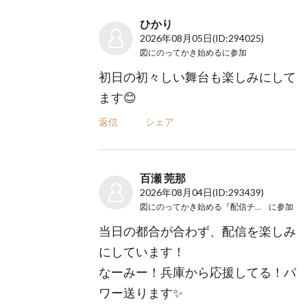
ひかり
2026年08月05日
(ID:294025)
図にのってかき始める
に参加
初日の初々しい舞台も楽しみにして
ます😊
返信
シェア
百瀬 莞那
2026年08月04日
(ID:293439)
図にのってかき始める『配信チケット』
に参加
当日の都合が合わず、配信を楽しみ
にしています！
なーみー！兵庫から応援してる！パ
ワー送ります✨