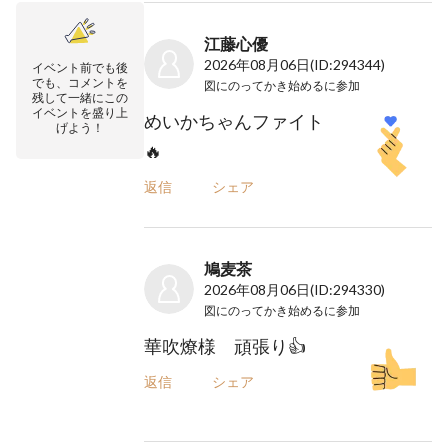
江藤心優
2026年08月06日
(ID:294344)
イベント前でも後
でも、コメントを
図にのってかき始める
に参加
残して一緒にこの
イベントを盛り上
めいかちゃんファイト
げよう！
🔥
返信
シェア
鳩麦茶
2026年08月06日
(ID:294330)
図にのってかき始める
に参加
華吹燎様 頑張り👍
返信
シェア