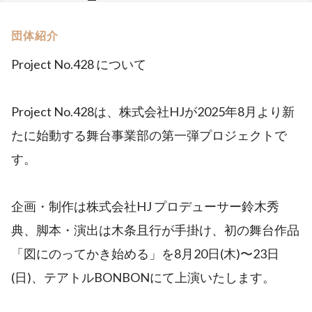
団体紹介
Project No.428 について
Project No.428は、株式会社HJが2025年8月より新
たに始動する舞台事業部の第一弾プロジェクトで
す。
企画・制作は株式会社HJ プロデューサー鈴木秀
典、脚本・演出は木条且行が手掛け、初の舞台作品
「図にのってかき始める」を8月20日(木)〜23日
(日)、テアトルBONBONにて上演いたします。