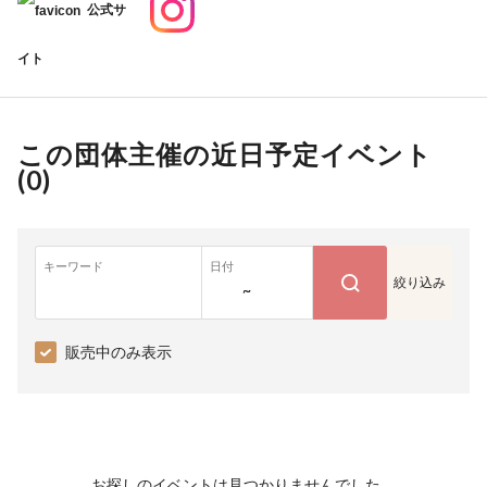
公式サ
イト
この団体主催の近日予定イベント
(
0
)
キーワード
日付
絞り込み
~
販売中のみ表示
お探しのイベントは見つかりませんでした。