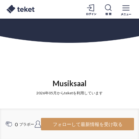
Musiksaal
2026年05月からteketを利用しています
0
1
フォローして最新情報を受け取る
ブラボー
フォロワー