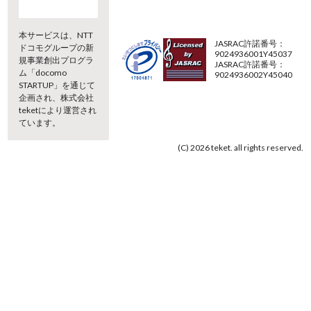
本サービスは、NTT
JASRAC許諾番号：
ドコモグループの新
9024936001Y45037
規事業創出プログラ
JASRAC許諾番号：
ム「docomo
9024936002Y45040
STARTUP」を通じて
企画され、株式会社
teketにより運営され
ています。
(C) 2026 teket. all rights reserved.