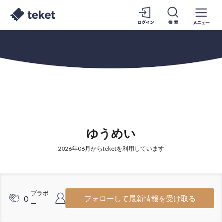
ゆうめい
2026年06月からteketを利用しています
ブラボ
フォロワ
0
57
フォローして最新情報を受け取る
ー
ー