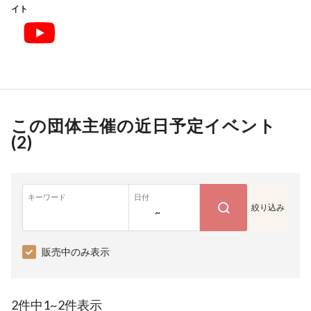
イト
この団体主催の近日予定イベント
(
2
)
キーワード
日付
絞り込み
~
販売中のみ表示
2件中1~2件表示