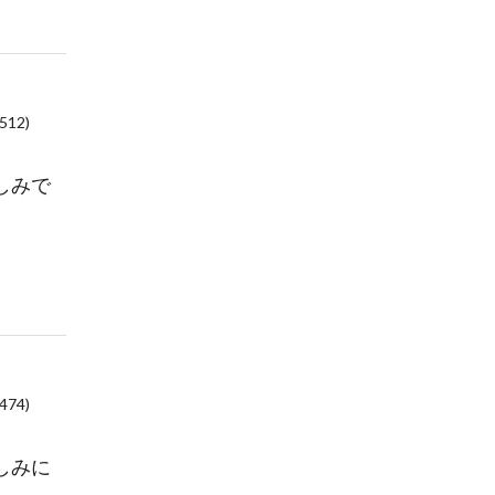
0512)
しみで
0474)
しみに