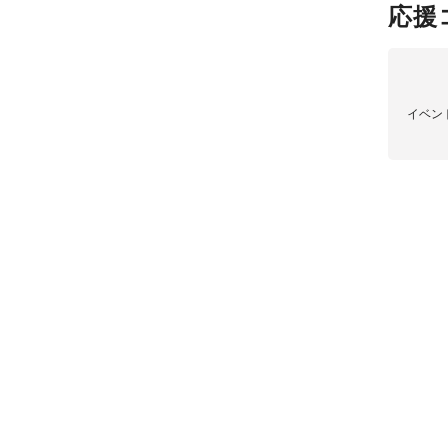
応援
イベン