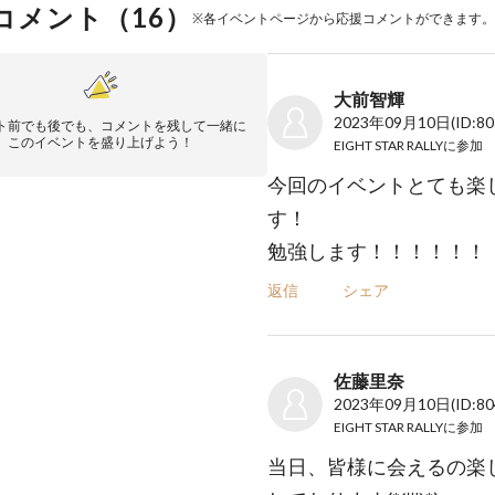
コメント（
16
）
※各イベントページから応援コメントができます。
大前智輝
2023年09月10日
(ID:8
ト前でも後でも、コメントを残して一緒に
このイベントを盛り上げよう！
EIGHT STAR RALLY
に参加
今回のイベントとても楽
す！
勉強します！！！！！！
返信
シェア
佐藤里奈
2023年09月10日
(ID:8
EIGHT STAR RALLY
に参加
当日、皆様に会えるの楽