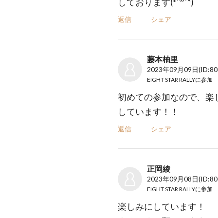
しております(*´꒳`*)
返信
シェア
藤本柚里
2023年09月09日
(ID:8
EIGHT STAR RALLY
に参加
初めての参加なので、楽
しています！！
返信
シェア
正岡綾
2023年09月08日
(ID:8
EIGHT STAR RALLY
に参加
楽しみにしています！