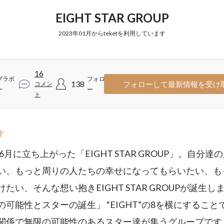
EIGHT STAR GROUP
2023年01月からteketを利用しています
16
ブラボ
フォロワ
138
フォローして最新情報を受け
コメン
ー
ー
ト
介
年6月に立ち上がった「EIGHT STAR GROUP」。自分達
い、もっと周りの人たちの幸せになってもらいたい、も
たい、そんな想い抱きEIGHT STAR GROUPが誕生し
の可能性とスターの誕生」 “EIGHT”の8を横にすること
関係で無限の可能性のあるスター達が集うグループです