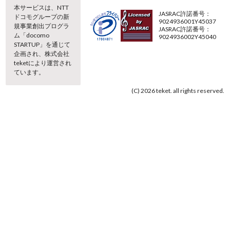
本サービスは、NTT
JASRAC許諾番号：
ドコモグループの新
9024936001Y45037
規事業創出プログラ
JASRAC許諾番号：
ム「docomo
9024936002Y45040
STARTUP」を通じて
企画され、株式会社
teketにより運営され
ています。
(C) 2026 teket. all rights reserved.