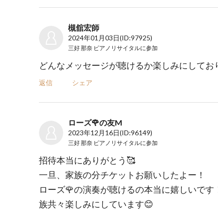
槻舘宏師
2024年01月03日
(ID:97925)
三好 那奈 ピアノリサイタル
に参加
どんなメッセージが聴けるか楽しみにしてお
返信
シェア
ローズ🌹の友M
2023年12月16日
(ID:96149)
三好 那奈 ピアノリサイタル
に参加
招待本当にありがとう🥰
一旦、家族の分チケットお願いしたよー！
ローズ🌹の演奏が聴けるの本当に嬉しいです
族共々楽しみにしています😊