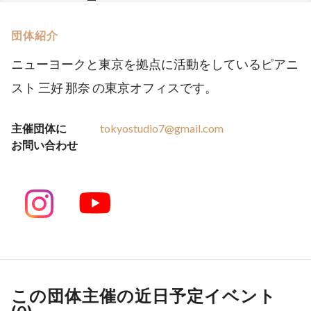
団体紹介
ニューヨークと東京を拠点に活動をしているピアニ
スト 三好 那奈 の東京オフィスです。
主催団体に
tokyostudio7@gmail.com
お問い合わせ
この団体主催の近日予定イベント