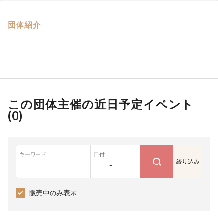
団体紹介
この団体主催の近日予定イベント
(
0
)
キーワード
日付
絞り込み
~
販売中のみ表示