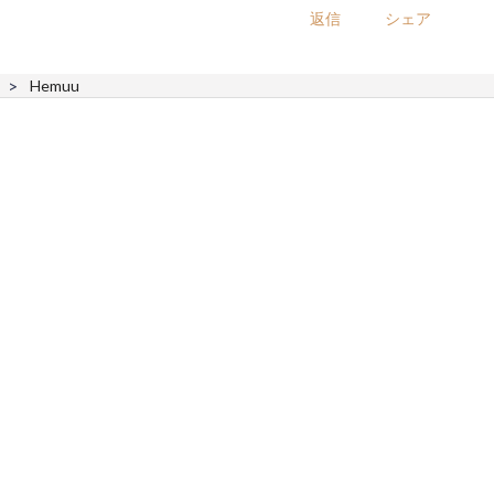
返信
シェア
Hemuu