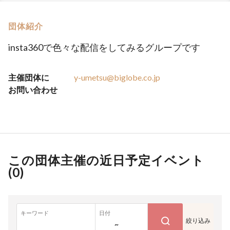
団体紹介
insta360で色々な配信をしてみるグループです
主催団体に
y-umetsu@biglobe.co.jp
お問い合わせ
この団体主催の近日予定イベント
(
0
)
キーワード
日付
絞り込み
~