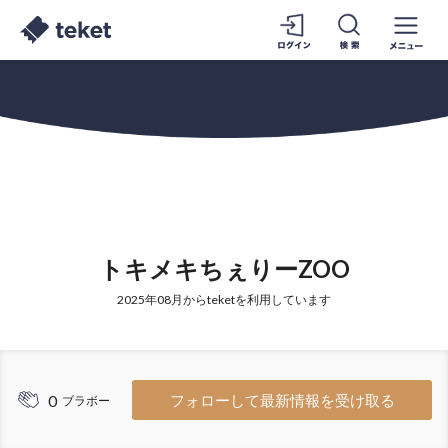
トキメキちぇりーZOO
2025年08月からteketを利用しています
0
フォローして最新情報を受け取る
ブラボー