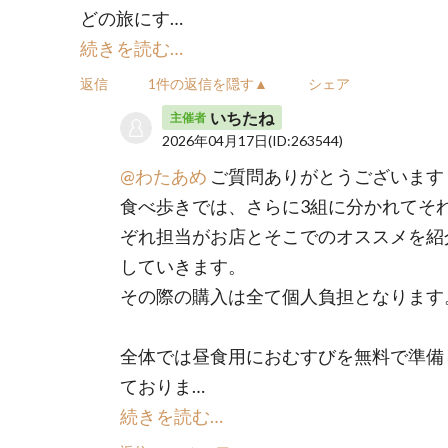
どの旅にす…
続きを読む…
返信
1件の返信を隠す▲
シェア
いちたね
主催者
2026年04月17日
(ID:263544)
@わたあめ
ご質問ありがとうございます
食べ歩きでは、さらに3組に分かれてそ
ぞれ担当がお店とそこでのオススメを紹
していきます。
その際の購入は全て個人負担となります
全体では昼食用におむすびを無料で準備
ておりま…
続きを読む…