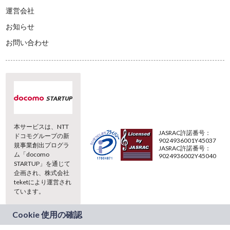
運営会社
お知らせ
お問い合わせ
本サービスは、NTT
JASRAC許諾番号：
ドコモグループの新
9024936001Y45037
規事業創出プログラ
JASRAC許諾番号：
ム「docomo
9024936002Y45040
STARTUP」を通じて
企画され、株式会社
teketにより運営され
ています。
(C) 2026 teket. all rights reserved.