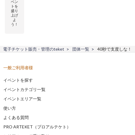
ベン
トを
盛り
上げ
よ
う！
電子チケット販売・管理のteket
団体一覧
40秒で支度しな！
一般ご利用者様
イベントを探す
イベントカテゴリ一覧
イベントエリア一覧
使い方
よくある質問
PRO ARTEKET（プロアルテケト）