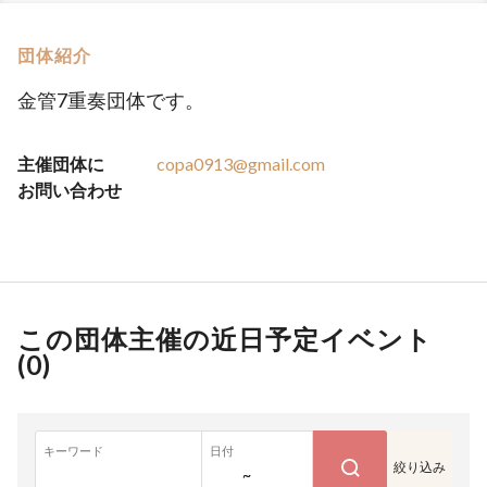
団体紹介
金管7重奏団体です。
主催団体に
copa0913@gmail.com
お問い合わせ
この団体主催の近日予定イベント
(
0
)
キーワード
日付
絞り込み
~