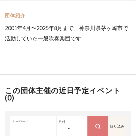
団体紹介
2001年4月〜2025年8月まで、神奈川県茅ヶ崎市で
活動していた一般吹奏楽団です。
この団体主催の近日予定イベント
(
0
)
キーワード
日付
絞り込み
~