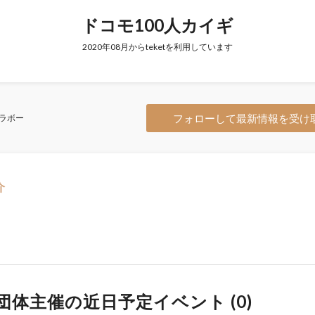
ドコモ100人カイギ
2020年08月からteketを利用しています
フォローして最新情報を受け
ラボー
介
団体主催の近日予定イベント (
0
)