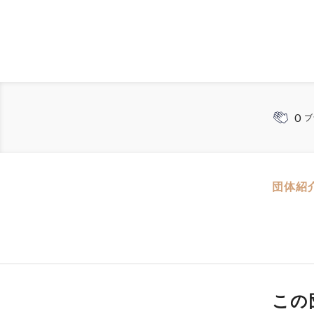
0
ブ
団体紹
この