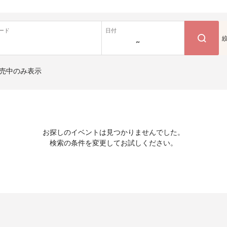
ード
日付
~
売中のみ表示
お探しのイベントは見つかりませんでした。
検索の条件を変更してお試しください。