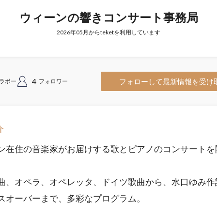
ウィーンの響きコンサート事務局
2026年05月からteketを利用しています
4
フォローして最新情報を受け
ラボー
フォロワー
介
ン在住の音楽家がお届けする歌とピアノのコンサートを
曲、オペラ、オペレッタ、ドイツ歌曲から、水口ゆみ作
スオーバーまで、多彩なプログラム。