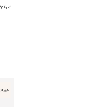
からイ
絞り込み