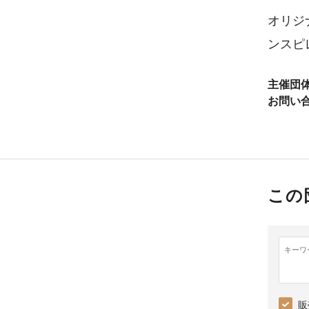
オリジ
ンスピ
主催団
お問い
この
キーワ
販