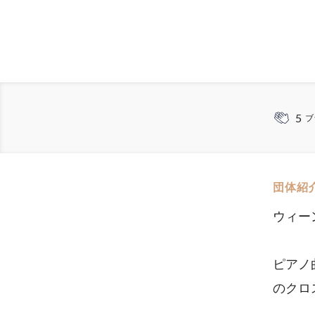
5
ブ
団体紹
ウィー
ピアノ
のクロ