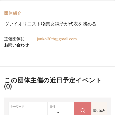
団体紹介
ヴァイオリニスト物集女純子が代表を務める
主催団体に
junko30th@gmail.com
お問い合わせ
この団体主催の近日予定イベント
(
0
)
キーワード
日付
絞り込み
~