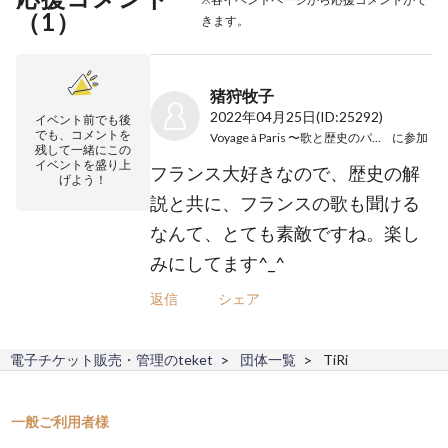
（
1
）
きます。
猪狩牧子
2022年04月25日
(ID:25292)
イベント前でも後
でも、コメントを
Voyage à Paris 〜歌と歴史のパリ旅行〜
に参加
残して一緒にこの
イベントを盛り上
フランス大好きなので、歴史の解
げよう！
説と共に、フランスの歌も聞ける
なんて、とても素敵ですね。楽し
みにしてます^_^
返信
シェア
電子チケット販売・管理のteket
団体一覧
TiRi
一般ご利用者様