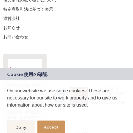
特定商取引法に基づく表示
運営会社
お知らせ
お問い合わせ
本サービスは、NTT
JASRAC許諾番号：
On our website we use some cookies. These are
ドコモグループの新
9024936001Y45037
規事業創出プログラ
necessary for our site to work properly and to give us
JASRAC許諾番号：
ム「docomo
9024936002Y45040
information about how our site is used.
STARTUP」を通じて
企画され、株式会社
teketにより運営され
ています。
Accept
Deny