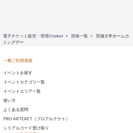
電子チケット販売・管理のteket
団体一覧
茨城大学ホームカ
ミングデー
一般ご利用者様
イベントを探す
イベントカテゴリ一覧
イベントエリア一覧
使い方
よくある質問
PRO ARTEKET（プロアルテケト）
シリアルコード受け取り