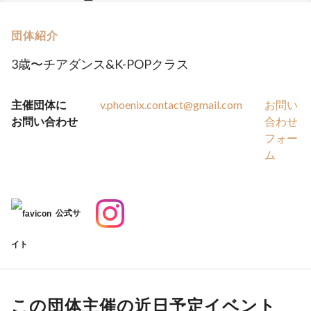
団体紹介
3歳〜チアダンス&K-POPクラス
主催団体に
v.phoenix.contact@gmail.com
お問い
お問い合わせ
合わせ
フォー
ム
公式サ
イト
この団体主催の近日予定イベント