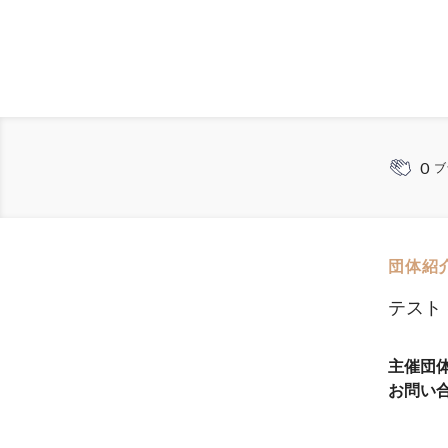
0
ブ
団体紹
テスト
主催団
お問い