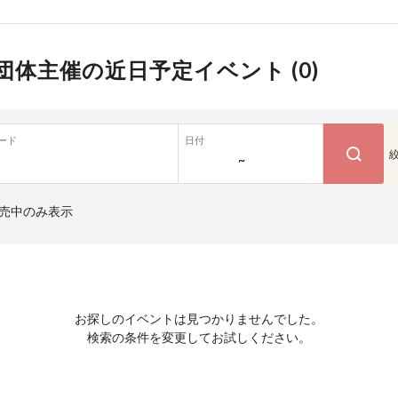
団体主催の近日予定イベント (
0
)
ード
日付
~
売中のみ表示
お探しのイベントは見つかりませんでした。
検索の条件を変更してお試しください。