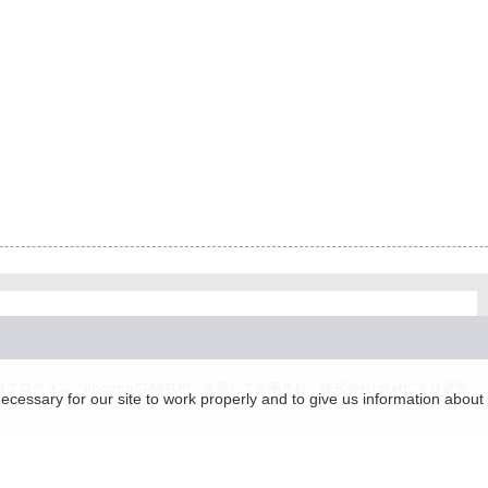
グラム「docomo STARTUP」を通じて企画され、株式会社teketにより運営
essary for our site to work properly and to give us information about 