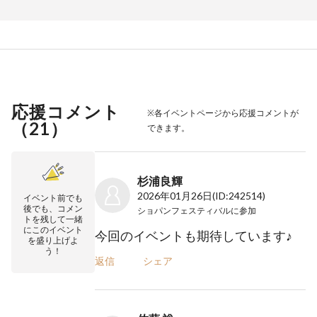
応援コメント
※各イベントページから応援コメントが
（
21
）
できます。
杉浦良輝
2026年01月26日
(ID:242514)
イベント前でも
後でも、コメン
ショパンフェスティバル
に参加
トを残して一緒
にこのイベント
今回のイベントも期待しています♪
を盛り上げよ
う！
返信
シェア