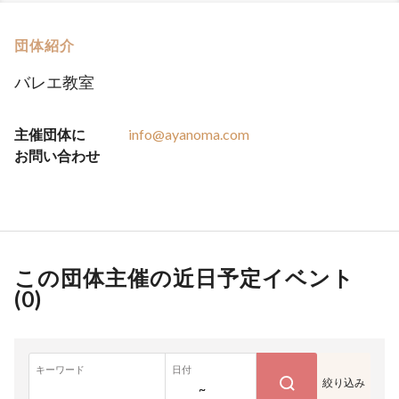
団体紹介
バレエ教室
主催団体に
info@ayanoma.com
お問い合わせ
この団体主催の近日予定イベント
(
0
)
キーワード
日付
絞り込み
~