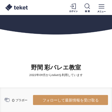
野間 彩バレエ教室
2022年09月からteketを利用しています
0
フォローして最新情報を受け取る
ブラボー