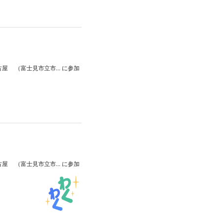
2026/ 3/28 (土) 【リーグH 第19節】 VS 豊田合成ブルーファルコン名古屋 （富士見市立市民総合体育館）
に参加
2026/ 3/28 (土) 【リーグH 第19節】 VS 豊田合成ブルーファルコン名古屋 （富士見市立市民総合体育館）
に参加