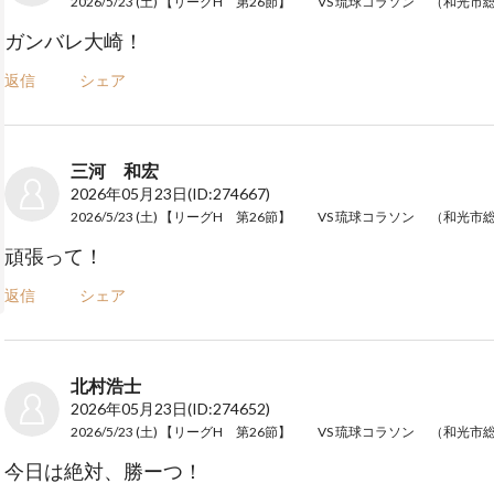
2026/5/23 (土) 【リーグH 第26節】 VS 琉球コラソン （和光
ガンバレ大崎！
返信
シェア
三河 和宏
2026年05月23日
(ID:274667)
2026/5/23 (土) 【リーグH 第26節】 VS 琉球コラソン （和光
頑張って！
返信
シェア
北村浩士
2026年05月23日
(ID:274652)
2026/5/23 (土) 【リーグH 第26節】 VS 琉球コラソン （和光
今日は絶対、勝ーつ！