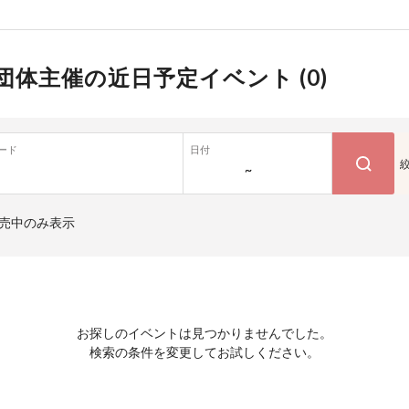
団体主催の近日予定イベント (
0
)
ード
日付
~
売中のみ表示
お探しのイベントは見つかりませんでした。
検索の条件を変更してお試しください。