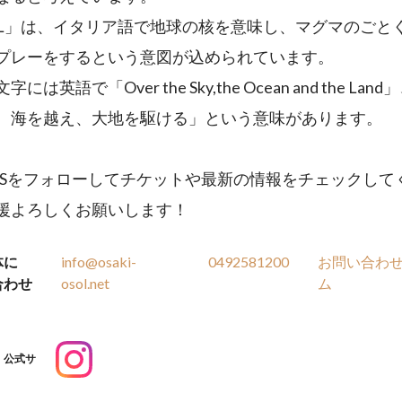
OL」は、イタリア語で地球の核を意味し、マグマのごと
プレーをするという意図が込められています。
には英語で「Over the Sky,the Ocean and the Lan
、海を越え、大地を駆ける」という意味があります。
NSをフォローしてチケットや最新の情報をチェックして
援よろしくお願いします！
体に
info@osaki-
0492581200
お問い合わ
合わせ
osol.net
ム
公式サ