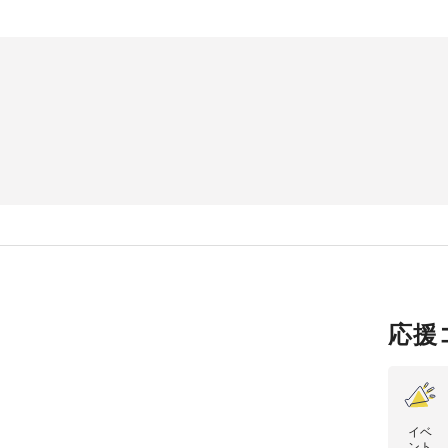
応援
イベ
ント