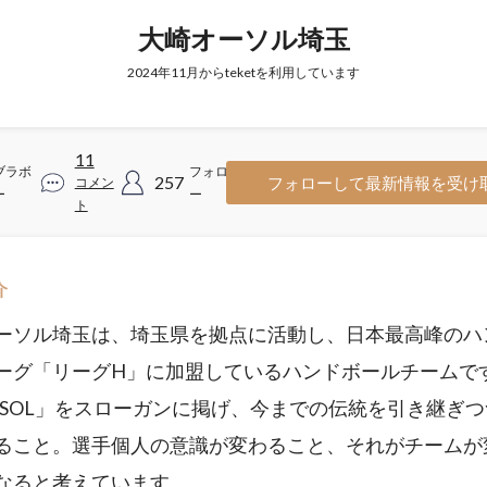
大崎オーソル埼玉
2024年11月からteketを利用しています
11
ブラボ
フォロワ
257
フォローして最新情報を受け
コメン
ー
ー
ト
介
ーソル埼玉は、埼玉県を拠点に活動し、日本最高峰のハ
ーグ「リーグH」に加盟しているハンドボールチームで
:OSOL」をスローガンに掲げ、今までの伝統を引き継ぎ
ること。選手個人の意識が変わること、それがチームが
なると考えています。