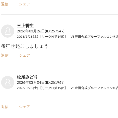
返信
シェア
三上誉生
2026年03月26日
(ID:257547)
番狂せ起こしましょう
返信
シェア
松尾みどり
2026年03月04日
(ID:251968)
返信
シェア