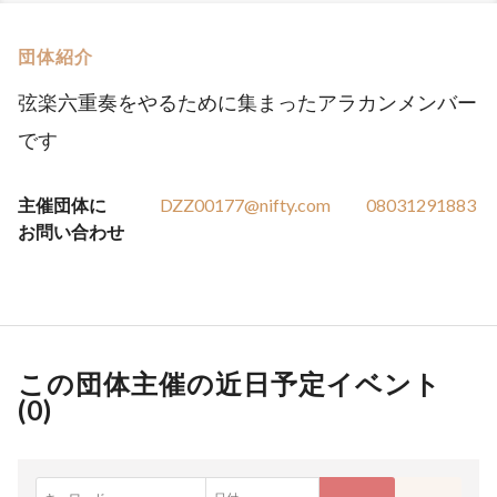
団体紹介
弦楽六重奏をやるために集まったアラカンメンバー
です
主催団体に
DZZ00177@nifty.com
08031291883
お問い合わせ
この団体主催の近日予定イベント
(
0
)