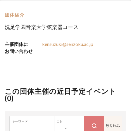
団体紹介
洗足学園音楽大学弦楽器コース
主催団体に
kensuzuki@senzoku.ac.jp
お問い合わせ
この団体主催の近日予定イベント
(
0
)
キーワード
日付
絞り込み
~