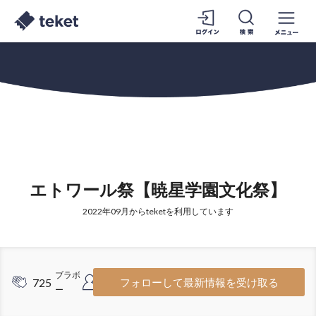
エトワール祭【暁星学園文化祭】
2022年09月からteketを利用しています
ブラボ
フォロ
725
495
フォローして最新情報を受け取る
ー
ワー