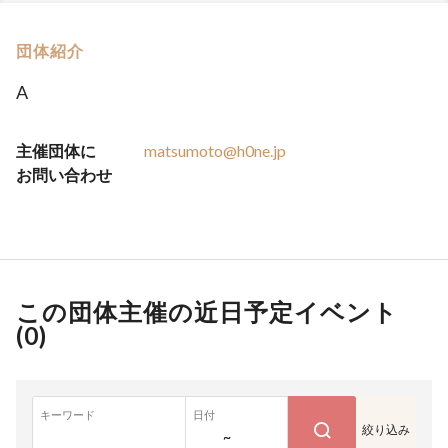
団体紹介
A
主催団体に
matsumoto@h0ne.jp
お問い合わせ
この団体主催の近日予定イベント
(
0
)
キーワード
日付
絞り込み
~