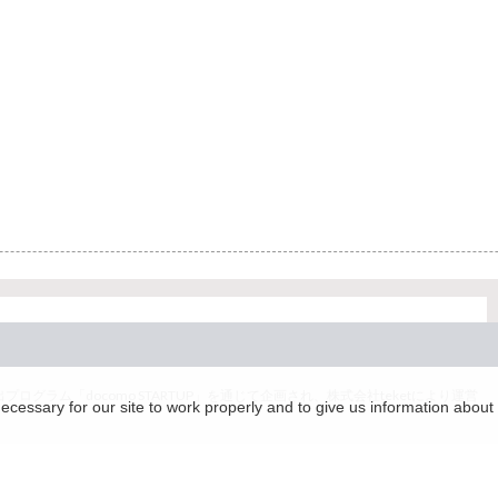
グラム「docomo STARTUP」を通じて企画され、株式会社teketにより運営
essary for our site to work properly and to give us information about 