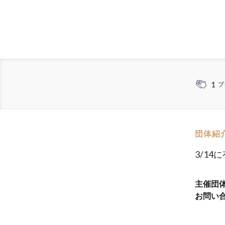
1
ブ
団体紹
3/1
主催団
お問い