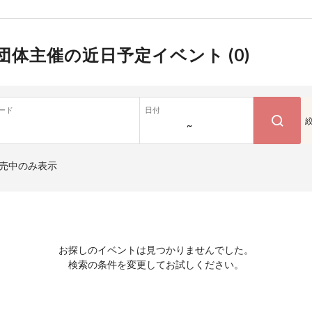
団体主催の近日予定イベント (
0
)
ード
日付
~
売中のみ表示
お探しのイベントは見つかりませんでした。
検索の条件を変更してお試しください。