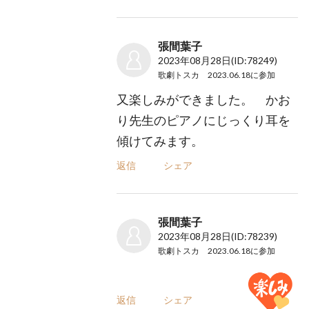
張間葉子
2023年08月28日
(ID:78249)
歌劇トスカ 2023.06.18
に参加
又楽しみができました。 かお
り先生のピアノにじっくり耳を
傾けてみます。
返信
シェア
張間葉子
2023年08月28日
(ID:78239)
歌劇トスカ 2023.06.18
に参加
返信
シェア