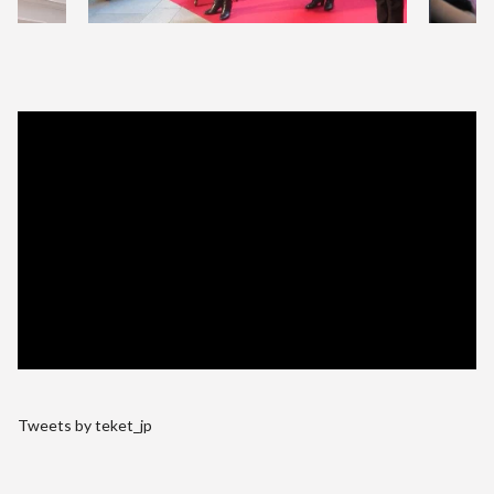
Tweets by teket_jp