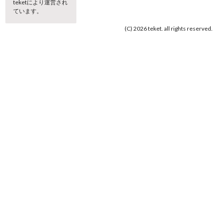
teketにより運営され
ています。
(C) 2026 teket. all rights reserved.