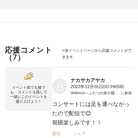
応援コメント
※各イベントページから応援コメントがで
（
7
）
きます。
ナカサカアヤカ
2023年12月01日
(ID:94058)
イベント前でも後で
も、コメントを残して
SPRINGS～ふたつの泉が躍動する～
に参加
一緒にこのイベントを
盛り上げよう！
コンサートには足を運べなかっ
たので配信で😊
視聴楽しみです！！
返信
シェア