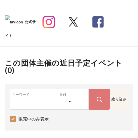
公式サ
イト
この団体主催の近日予定イベント
(
0
)
キーワード
日付
絞り込み
~
販売中のみ表示