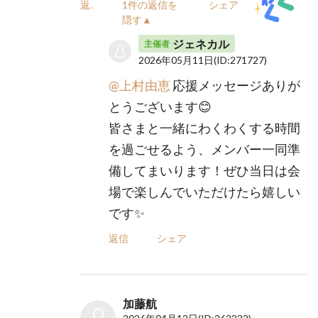
返信
1件の返信を
シェア
隠す▲
ジェネカル
主催者
2026年05月11日
(ID:271727)
@上村由恵
応援メッセージありが
とうございます😊
皆さまと一緒にわくわくする時間
を過ごせるよう、メンバー一同準
備してまいります！ぜひ当日は会
場で楽しんでいただけたら嬉しい
です✨
返信
シェア
加藤航