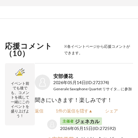
応援コメント
※各イベントページから応援コメントが
（
10
）
できます。
安部優花
2026年05月14日
(ID:272374)
イベント前
でも後で
Generale Saxophone Quartet リサイタル2026
に参加
も、コメン
トを残して
聞きにいきます！楽しみです！
一緒にこの
イベントを
返信
1件の返信を隠す▲
シェア
盛り上げよ
う！
ジェネカル
主催者
2026年05月15日
(ID:272592)