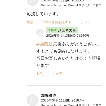
2026年04月12日
(ID:262232)
Generale Saxophone Quartet リサイタル2026
に参加
応援しています。
返信
1件の返信を隠す▲
シェア
ジェネカル
主催者
2026年04月13日
(ID:262509)
@加藤航
応援ありがとうございま
す！とても励みになります。
当日お楽しみいただけるよう頑張
ります
返信
シェア
加藤雅也
2026年04月11日
(ID:261874)
Generale Saxophone Quartet リサイタル2026
に参加