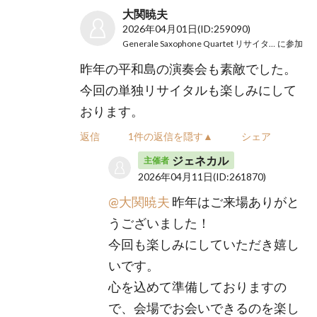
大関暁夫
2026年04月01日
(ID:259090)
Generale Saxophone Quartet リサイタル2026
に参加
昨年の平和島の演奏会も素敵でした。
今回の単独リサイタルも楽しみにして
おります。
返信
1件の返信を隠す▲
シェア
ジェネカル
主催者
2026年04月11日
(ID:261870)
@大関暁夫
昨年はご来場ありがと
うございました！
今回も楽しみにしていただき嬉し
いです。
心を込めて準備しておりますの
で、会場でお会いできるのを楽し