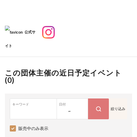
公式サ
イト
この団体主催の近日予定イベント
(
0
)
キーワード
日付
絞り込み
~
販売中のみ表示