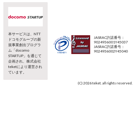
本サービスは、NTT
JASRAC許諾番号：
ドコモグループの新
9024936001Y45037
規事業創出プログラ
JASRAC許諾番号：
ム「docomo
9024936002Y45040
STARTUP」を通じて
企画され、株式会社
teketにより運営され
ています。
(C) 2026 teket. all rights reserved.