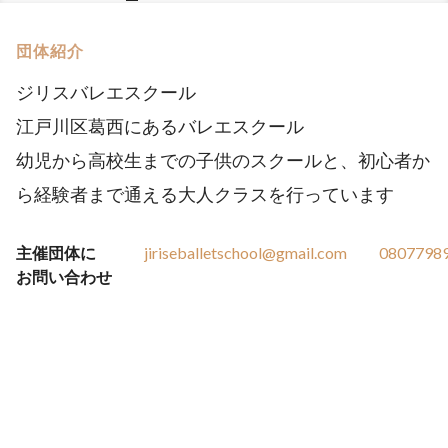
団体紹介
ジリスバレエスクール
江戸川区葛西にあるバレエスクール
幼児から高校生までの子供のスクールと、初心者か
ら経験者まで通える大人クラスを行っています
主催団体に
jiriseballetschool@gmail.com
0807798
お問い合わせ