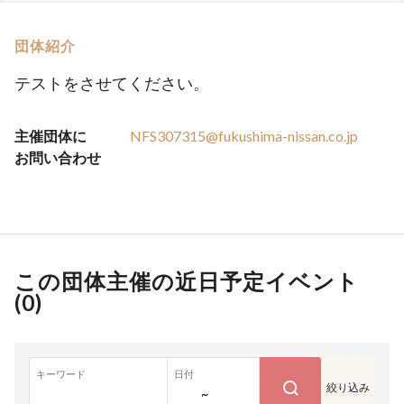
団体紹介
テストをさせてください。
主催団体に
NFS307315@fukushima-nissan.co.jp
お問い合わせ
この団体主催の近日予定イベント
(
0
)
キーワード
日付
絞り込み
~