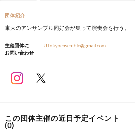
団体紹介
東大のアンサンブル同好会が集って演奏会を行う。
主催団体に
UTokyoensemble@gmail.com
お問い合わせ
この団体主催の近日予定イベント
(
0
)