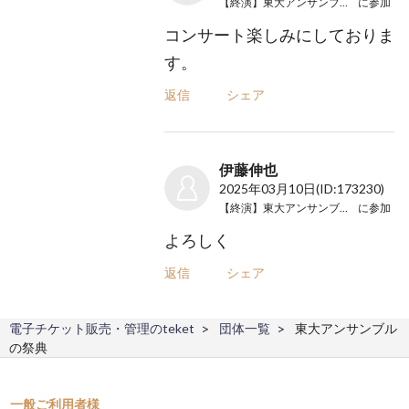
【終演】東大アンサンブルの祭典
に参加
コンサート楽しみにしておりま
す。
返信
シェア
伊藤伸也
2025年03月10日
(ID:173230)
【終演】東大アンサンブルの祭典
に参加
よろしく
返信
シェア
電子チケット販売・管理のteket
団体一覧
東大アンサンブル
の祭典
一般ご利用者様