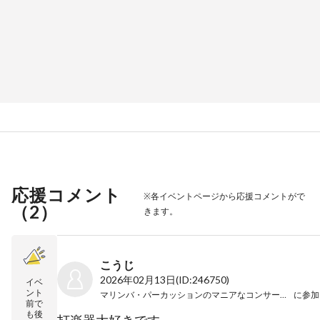
応援コメント
※各イベントページから応援コメントがで
（
2
）
きます。
こうじ
2026年02月13日
(ID:246750)
イベ
ント
マリンバ・パーカッションのマニアなコンサート vol.10
に参加
前で
も後
打楽器大好きです