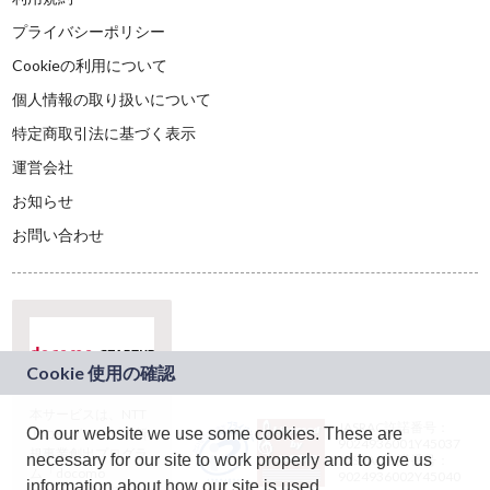
プライバシーポリシー
Cookieの利用について
個人情報の取り扱いについて
特定商取引法に基づく表示
運営会社
お知らせ
お問い合わせ
本サービスは、NTT
JASRAC許諾番号：
On our website we use some cookies. These are
ドコモグループの新
9024936001Y45037
規事業創出プログラ
necessary for our site to work properly and to give us
JASRAC許諾番号：
ム「docomo
9024936002Y45040
information about how our site is used.