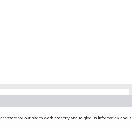
グラム「docomo STARTUP」を通じて企画され、株式会社teketにより運営
essary for our site to work properly and to give us information about 