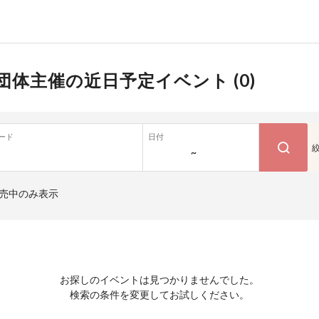
団体主催の近日予定イベント (
0
)
ード
日付
~
売中のみ表示
お探しのイベントは見つかりませんでした。
検索の条件を変更してお試しください。