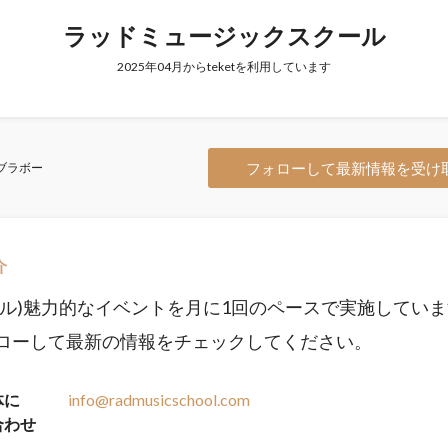
ラッドミュージックスクール
2025年04月からteketを利用しています
フォローして最新情報を受け
ブラボー
介
プル)魅力的なイベントを月に1回のペースで実施してい
ローして最新の情報をチェックしてください。
体に
info@radmusicschool.com
合わせ