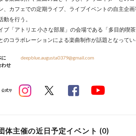
ン、カフェでの定期ライブ、ライブイベントの自主企画
活動を行う。
イブ「アトリエ 小さな部屋」の会場である「多目的喫
とのコラボレーションによる楽曲制作が話題となってい
体に
deepblue.augusta0379@gmail.com
合わせ
公式サ
団体主催の近日予定イベント (
0
)