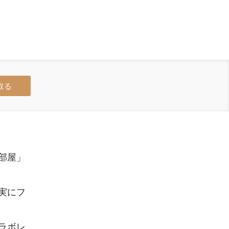
取る
部屋」
実にフ
ラボレ