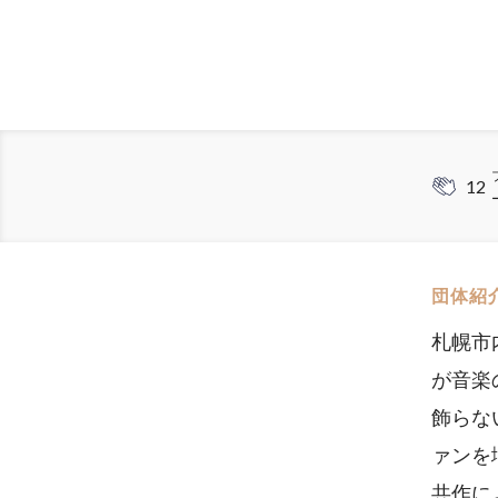
12
団体紹
札幌市
が音楽
飾らな
ァンを
共作に